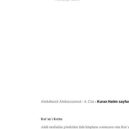
Abdulbasit Abdussamed - 4. Cüz
- Kuran Hatim sayfası
Kur’an’ı Kerim
Allah tarafından gönderilen ilahi kitapların sonuncusu olan Kur