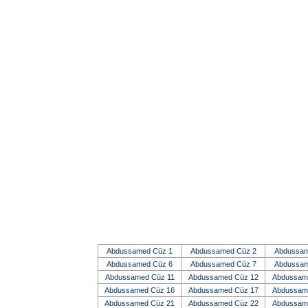
Abdussamed Cüz 1
Abdussamed Cüz 2
Abdussam
Abdussamed Cüz 6
Abdussamed Cüz 7
Abdussam
Abdussamed Cüz 11
Abdussamed Cüz 12
Abdussam
Abdussamed Cüz 16
Abdussamed Cüz 17
Abdussam
Abdussamed Cüz 21
Abdussamed Cüz 22
Abdussam