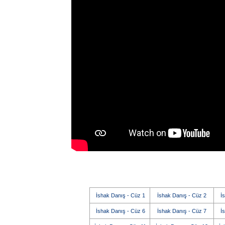
İshak Danış - Cüz 1
İshak Danış - Cüz 2
İ
İshak Danış - Cüz 6
İshak Danış - Cüz 7
İ