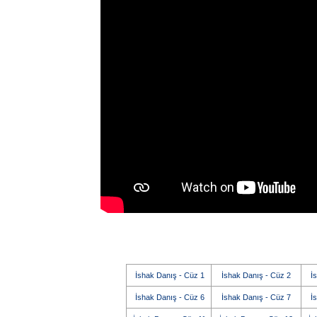
İshak Danış - Cüz 1
İshak Danış - Cüz 2
İ
İshak Danış - Cüz 6
İshak Danış - Cüz 7
İ