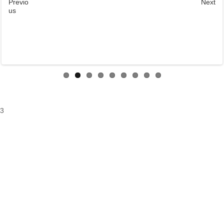
Previo
Next
us
3