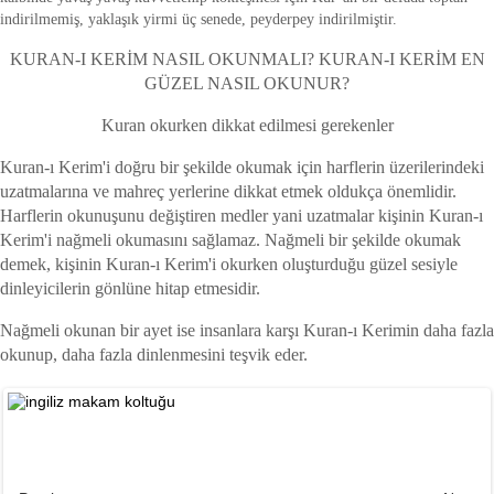
indirilmemiş, yaklaşık yirmi üç senede, peyderpey indirilmiştir.
KURAN-I KERİM NASIL OKUNMALI? KURAN-I KERİM EN
GÜZEL NASIL OKUNUR?
Kuran okurken dikkat edilmesi gerekenler
Kuran-ı Kerim'i doğru bir şekilde okumak için harflerin üzerilerindeki
uzatmalarına ve mahreç yerlerine dikkat etmek oldukça önemlidir.
Harflerin okunuşunu değiştiren medler yani uzatmalar kişinin Kuran-ı
Kerim'i nağmeli okumasını sağlamaz. Nağmeli bir şekilde okumak
demek, kişinin Kuran-ı Kerim'i okurken oluşturduğu güzel sesiyle
dinleyicilerin gönlüne hitap etmesidir.
Nağmeli okunan bir ayet ise insanlara karşı Kuran-ı Kerimin daha fazla
okunup, daha fazla dinlenmesini teşvik eder.