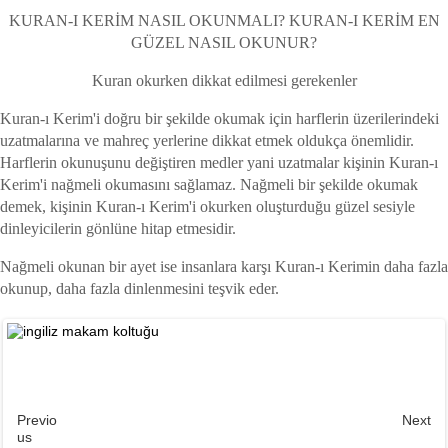
KURAN-I KERİM NASIL OKUNMALI? KURAN-I KERİM EN
GÜZEL NASIL OKUNUR?
Kuran okurken dikkat edilmesi gerekenler
Kuran-ı Kerim'i doğru bir şekilde okumak için harflerin üzerilerindeki
uzatmalarına ve mahreç yerlerine dikkat etmek oldukça önemlidir.
Harflerin okunuşunu değiştiren medler yani uzatmalar kişinin Kuran-ı
Kerim'i nağmeli okumasını sağlamaz. Nağmeli bir şekilde okumak
demek, kişinin Kuran-ı Kerim'i okurken oluşturduğu güzel sesiyle
dinleyicilerin gönlüne hitap etmesidir.
Nağmeli okunan bir ayet ise insanlara karşı Kuran-ı Kerimin daha fazla
okunup, daha fazla dinlenmesini teşvik eder.
Previo
Next
us