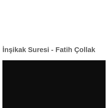
İnşikak Suresi - Fatih Çollak