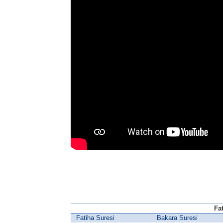
Fa
Fatiha Suresi
Bakara Suresi