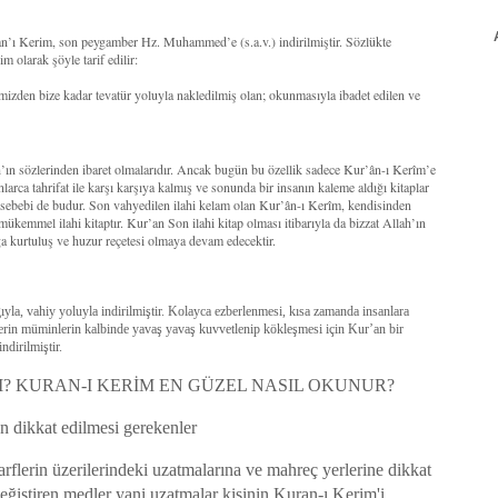
’an’ı Kerim, son peygamber Hz. Muhammed’e (s.a.v.) indirilmiştir. Sözlükte
 olarak şöyle tarif edilir:
mizden bize kadar tevatür yoluyla nakledilmiş olan; okunmasıyla ibadet edilen ve
ah’ın sözlerinden ibaret olmalarıdır. Ancak bugün bu özellik sadece Kur’ân-ı Kerîm’e
larca tahrifat ile karşı karşıya kalmış ve sonunda bir insanın kaleme aldığı kitaplar
r sebebi de budur. Son vahyedilen ilahi kelam olan Kur’ân-ı Kerîm, kendisinden
 mükemmel ilahi kitaptır. Kur’an Son ilahi kitap olması itibarıyla da bizzat Allah’ın
a kurtuluş ve huzur reçetesi olmaya devam edecektir.
la, vahiy yoluyla indirilmiştir. Kolayca ezberlenmesi, kısa zamanda insanlara
lerin müminlerin kalbinde yavaş yavaş kuvvetlenip kökleşmesi için Kur’an bir
ndirilmiştir.
? KURAN-I KERİM EN GÜZEL NASIL OKUNUR?
 dikkat edilmesi gerekenler
rflerin üzerilerindeki uzatmalarına ve mahreç yerlerine dikkat
ğiştiren medler yani uzatmalar kişinin Kuran-ı Kerim'i