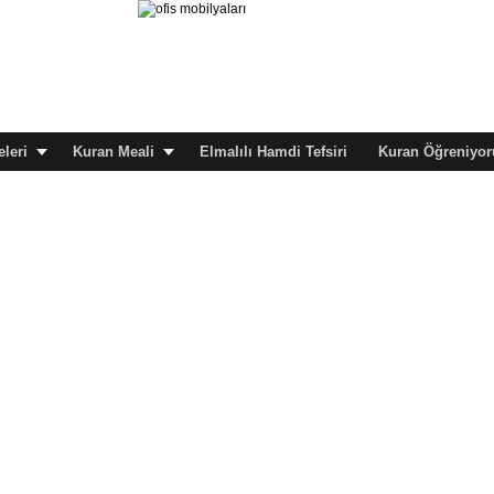
leri
Kuran Meali
Elmalılı Hamdi Tefsiri
Kuran Öğreniyor