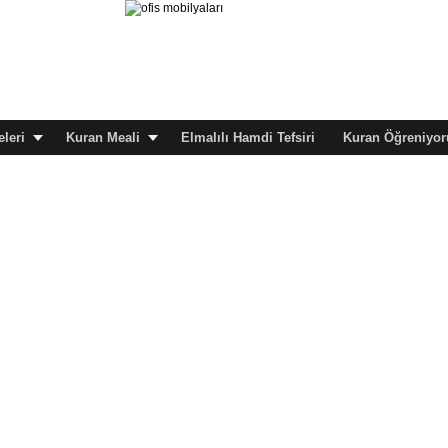
leri
Kuran Meali
Elmalılı Hamdi Tefsiri
Kuran Öğreniyor