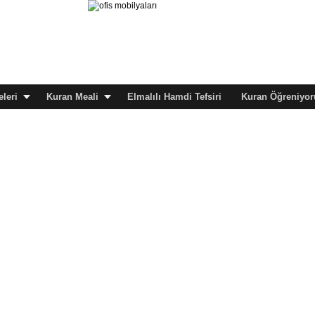
leri
Kuran Meali
Elmalılı Hamdi Tefsiri
Kuran Öğreniyor