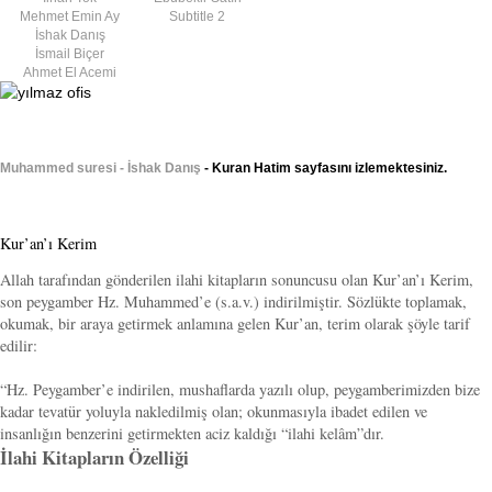
Mehmet Emin Ay
Subtitle 2
İshak Danış
İsmail Biçer
Ahmet El Acemi
Muhammed suresi - İshak Danış
- Kuran Hatim sayfasını izlemektesiniz.
Kur’an’ı Kerim
Allah tarafından gönderilen ilahi kitapların sonuncusu olan Kur’an’ı Kerim,
son peygamber Hz. Muhammed’e (s.a.v.) indirilmiştir. Sözlükte toplamak,
okumak, bir araya getirmek anlamına gelen Kur’an, terim olarak şöyle tarif
edilir:
“Hz. Peygamber’e indirilen, mushaflarda yazılı olup, peygamberimizden bize
kadar tevatür yoluyla nakledilmiş olan; okunmasıyla ibadet edilen ve
insanlığın benzerini getirmekten aciz kaldığı “ilahi kelâm”dır.
İlahi Kitapların Özelliği