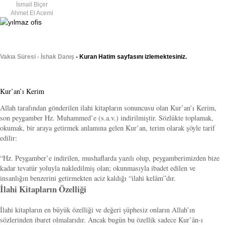
İsmail Biçer
Ahmet El Acemi
Vakıa Süresi - İshak Danış
- Kuran Hatim sayfasını izlemektesiniz.
Kur’an’ı Kerim
Allah tarafından gönderilen ilahi kitapların sonuncusu olan Kur’an’ı Kerim,
son peygamber Hz. Muhammed’e (s.a.v.) indirilmiştir. Sözlükte toplamak,
okumak, bir araya getirmek anlamına gelen Kur’an, terim olarak şöyle tarif
edilir:
“Hz. Peygamber’e indirilen, mushaflarda yazılı olup, peygamberimizden bize
kadar tevatür yoluyla nakledilmiş olan; okunmasıyla ibadet edilen ve
insanlığın benzerini getirmekten aciz kaldığı “ilahi kelâm”dır.
İlahi Kitapların Özelliği
İlahi kitapların en büyük özelliği ve değeri şüphesiz onların Allah’ın
sözlerinden ibaret olmalarıdır. Ancak bugün bu özellik sadece Kur’ân-ı