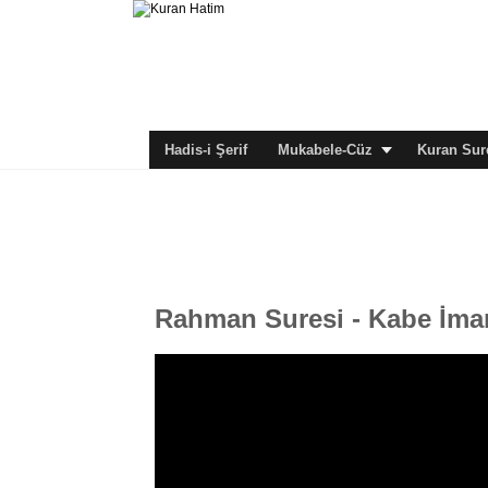
Hadis-i Şerif
Mukabele-Cüz
Kuran Sure
Rahman Suresi - Kabe İm