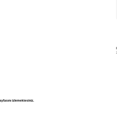
yfasını izlemektesiniz.