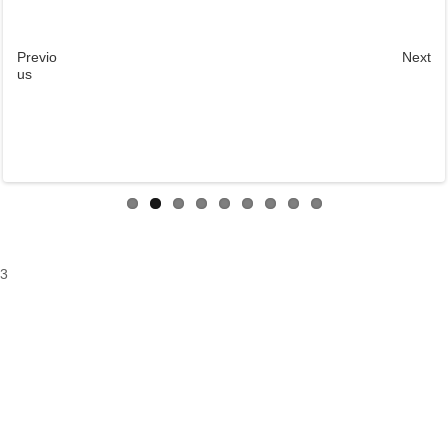
Previo
Next
us
3