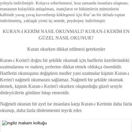
yoluyla indirilmiştir. Kolayca ezberlenmesi, kısa zamanda insanlara ulaşması,
manasının kolaylıkla anlaşılması, inançların ve hükümlerin müminlerin
kalbinde yavaş yavaş kuvvetlenip kökleşmesi için Kur’an bir defada toptan
indirilmemiş, yaklaşık yirmi üç senede, peyderpey indirilmiştir.
KURAN-I KERİM NASIL OKUNMALI? KURAN-I KERİM EN
GÜZEL NASIL OKUNUR?
Kuran okurken dikkat edilmesi gerekenler
Kuran-ı Kerim'i doğru bir şekilde okumak için harflerin üzerilerindeki
uzatmalarına ve mahreç yerlerine dikkat etmek oldukça önemlidir.
Harflerin okunuşunu değiştiren medler yani uzatmalar kişinin Kuran-ı
Kerim'i nağmeli okumasını sağlamaz. Nağmeli bir şekilde okumak
demek, kişinin Kuran-ı Kerim'i okurken oluşturduğu güzel sesiyle
dinleyicilerin gönlüne hitap etmesidir.
Nağmeli okunan bir ayet ise insanlara karşı Kuran-ı Kerimin daha fazla
okunup, daha fazla dinlenmesini teşvik eder.