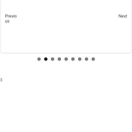
Previo
Next
us
3