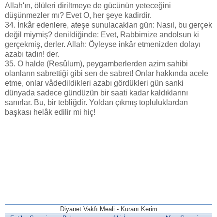
Allah'ın, ölüleri diriltmeye de gücünün yeteceğini
düşünmezler mı? Evet O, her şeye kadirdir.
34. İnkâr edenlere, ateşe sunulacakları gün: Nasıl, bu gerçek
değil miymiş? denildiğinde: Evet, Rabbimize andolsun ki
gerçekmiş, derler. Allah: Öyleyse inkâr etmenizden dolayı
azabı tadın! der.
35. O halde (Resûlum), peygamberlerden azim sahibi
olanların sabrettiği gibi sen de sabret! Onlar hakkında acele
etme, onlar vâdedildikleri azabı gördükleri gün sanki
dünyada sadece gündüzün bir saati kadar kaldıklarını
sanırlar. Bu, bir tebliğdir. Yoldan çıkmış topluluklardan
başkası helâk edilir mi hiç!
Diyanet Vakfı Meali - Kuranı Kerim