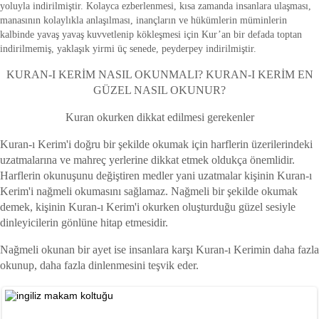
yoluyla indirilmiştir. Kolayca ezberlenmesi, kısa zamanda insanlara ulaşması,
manasının kolaylıkla anlaşılması, inançların ve hükümlerin müminlerin
kalbinde yavaş yavaş kuvvetlenip kökleşmesi için Kur’an bir defada toptan
indirilmemiş, yaklaşık yirmi üç senede, peyderpey indirilmiştir.
KURAN-I KERİM NASIL OKUNMALI? KURAN-I KERİM EN
GÜZEL NASIL OKUNUR?
Kuran okurken dikkat edilmesi gerekenler
Kuran-ı Kerim'i doğru bir şekilde okumak için harflerin üzerilerindeki
uzatmalarına ve mahreç yerlerine dikkat etmek oldukça önemlidir.
Harflerin okunuşunu değiştiren medler yani uzatmalar kişinin Kuran-ı
Kerim'i nağmeli okumasını sağlamaz. Nağmeli bir şekilde okumak
demek, kişinin Kuran-ı Kerim'i okurken oluşturduğu güzel sesiyle
dinleyicilerin gönlüne hitap etmesidir.
Nağmeli okunan bir ayet ise insanlara karşı Kuran-ı Kerimin daha fazla
okunup, daha fazla dinlenmesini teşvik eder.