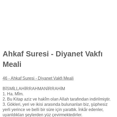
Ahkaf Suresi - Diyanet Vakfı
Meali
46 -
Ahkaf Suresi - Diyanet Vakfı Meali
BİSMİLLAHİRRAHMANİRRAHİM
1. Ha. Mîm.
2. Bu Kitap aziz ve hakîm olan Allah tarafından indirilmiştir.
3. Gökleri, yeri ve ikisi arasında bulunanları biz, şüphesiz
yerli yerince ve belli bir süre için yarattık. İnkâr edenler,
uyarıldıkları şeylerden yüz çevirmektedirler.