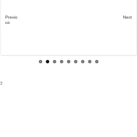
Previo
Next
us
3