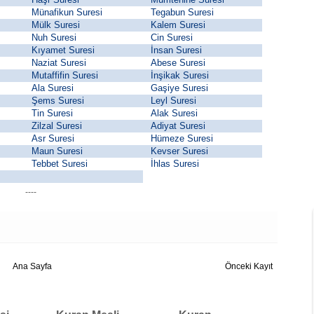
Münafikun Suresi
Tegabun Suresi
Mülk Suresi
Kalem Suresi
Nuh Suresi
Cin Suresi
Kıyamet Suresi
İnsan Suresi
Naziat Suresi
Abese Suresi
Mutaffifin Suresi
İnşikak Suresi
Ala Suresi
Gaşiye Suresi
Şems Suresi
Leyl Suresi
Tin Suresi
Alak Suresi
Zilzal Suresi
Adiyat Suresi
Asr Suresi
Hümeze Suresi
Maun Suresi
Kevser Suresi
Tebbet Suresi
İhlas Suresi
----
Ana Sayfa
Önceki Kayıt