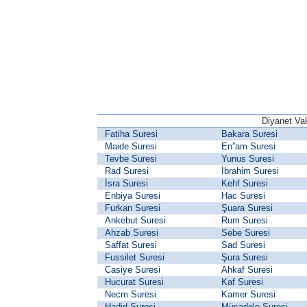
Diyanet Vak
Fatiha Suresi
Bakara Suresi
Maide Suresi
En”am Suresi
Tevbe Suresi
Yunus Suresi
Rad Suresi
İbrahim Suresi
İsra Suresi
Kehf Suresi
Enbiya Suresi
Hac Suresi
Furkan Suresi
Şuara Suresi
Ankebut Suresi
Rum Suresi
Ahzab Suresi
Sebe Suresi
Saffat Suresi
Sad Suresi
Fussilet Suresi
Şura Suresi
Casiye Suresi
Ahkaf Suresi
Hucurat Suresi
Kaf Suresi
Necm Suresi
Kamer Suresi
Hadid Suresi
Mücadele Suresi