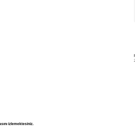
sını izlemektesiniz.