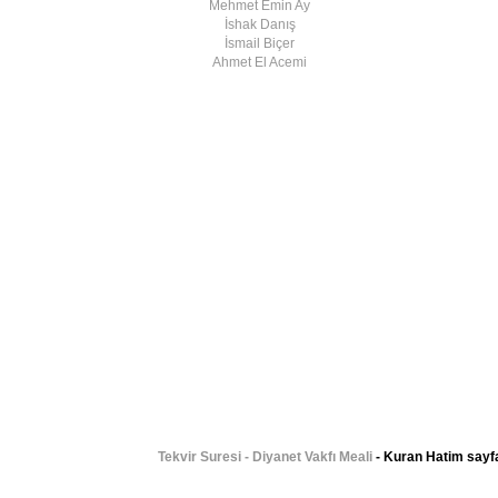
Mehmet Emin Ay
İshak Danış
İsmail Biçer
Ahmet El Acemi
Tekvir Suresi - Diyanet Vakfı Meali
- Kuran Hatim sayfa