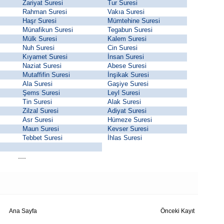
Zariyat Suresi
Tur Suresi
Rahman Suresi
Vakıa Suresi
Haşr Suresi
Mümtehine Suresi
Münafikun Suresi
Tegabun Suresi
Mülk Suresi
Kalem Suresi
Nuh Suresi
Cin Suresi
Kıyamet Suresi
İnsan Suresi
Naziat Suresi
Abese Suresi
Mutaffifin Suresi
İnşikak Suresi
Ala Suresi
Gaşiye Suresi
Şems Suresi
Leyl Suresi
Tin Suresi
Alak Suresi
Zilzal Suresi
Adiyat Suresi
Asr Suresi
Hümeze Suresi
Maun Suresi
Kevser Suresi
Tebbet Suresi
İhlas Suresi
----
Ana Sayfa
Önceki Kayıt