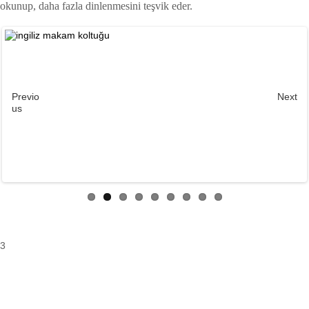
okunup, daha fazla dinlenmesini teşvik eder.
Previo
Next
us
3