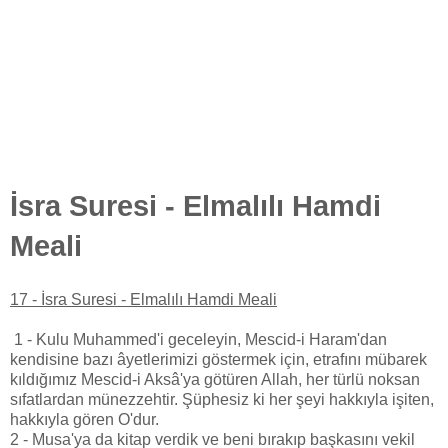
İsra Suresi - Elmalılı Hamdi
Meali
17 - İsra Suresi - Elmalılı Hamdi Meali
1 - Kulu Muhammed'i geceleyin, Mescid-i Haram'dan
kendisine bazı âyetlerimizi göstermek için, etrafını mübarek
kıldığımız Mescid-i Aksâ'ya götüren Allah, her türlü noksan
sıfatlardan münezzehtir. Şüphesiz ki her şeyi hakkıyla işiten,
hakkıyla gören O'dur.
2 - Musa'ya da kitap verdik ve beni bırakıp başkasını vekil