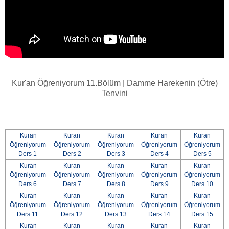
Kur'an Öğreniyorum 11.Bölüm | Damme Harekenin (Ötre)
Tenvini
Kuran
Kuran
Kuran
Kuran
Kuran
Öğreniyorum
Öğreniyorum
Öğreniyorum
Öğreniyorum
Öğreniyorum
Ders 1
Ders 2
Ders 3
Ders 4
Ders 5
Kuran
Kuran
Kuran
Kuran
Kuran
Öğreniyorum
Öğreniyorum
Öğreniyorum
Öğreniyorum
Öğreniyorum
Ders 6
Ders 7
Ders 8
Ders 9
Ders 10
Kuran
Kuran
Kuran
Kuran
Kuran
Öğreniyorum
Öğreniyorum
Öğreniyorum
Öğreniyorum
Öğreniyorum
Ders 11
Ders 12
Ders 13
Ders 14
Ders 15
Kuran
Kuran
Kuran
Kuran
Kuran