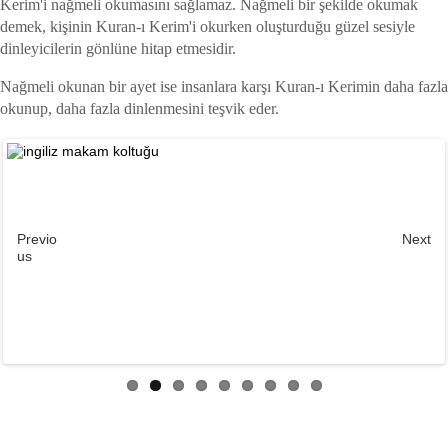
Kerim'i nağmeli okumasını sağlamaz. Nağmeli bir şekilde okumak
demek, kişinin Kuran-ı Kerim'i okurken oluşturduğu güzel sesiyle
dinleyicilerin gönlüne hitap etmesidir.
Nağmeli okunan bir ayet ise insanlara karşı Kuran-ı Kerimin daha fazla
okunup, daha fazla dinlenmesini teşvik eder.
Previo
Next
us