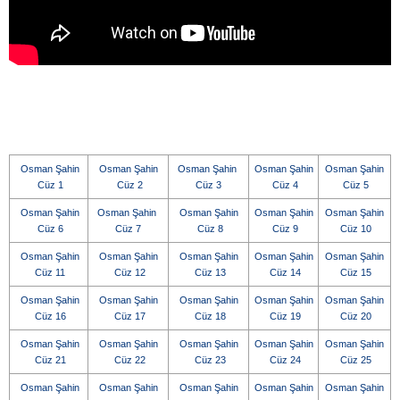
Osman Şahin
Osman Şahin
Osman Şahin
Osman Şahin
Osman Şahin
Cüz 1
Cüz 2
Cüz 3
Cüz 4
Cüz 5
Osman Şahin
Osman Şahin
Osman Şahin
Osman Şahin
Osman Şahin
Cüz 6
Cüz 7
Cüz 8
Cüz 9
Cüz 10
Osman Şahin
Osman Şahin
Osman Şahin
Osman Şahin
Osman Şahin
Cüz 11
Cüz 12
Cüz 13
Cüz 14
Cüz 15
Osman Şahin
Osman Şahin
Osman Şahin
Osman Şahin
Osman Şahin
Cüz 16
Cüz 17
Cüz 18
Cüz 19
Cüz 20
Osman Şahin
Osman Şahin
Osman Şahin
Osman Şahin
Osman Şahin
Cüz 21
Cüz 22
Cüz 23
Cüz 24
Cüz 25
Osman Şahin
Osman Şahin
Osman Şahin
Osman Şahin
Osman Şahin