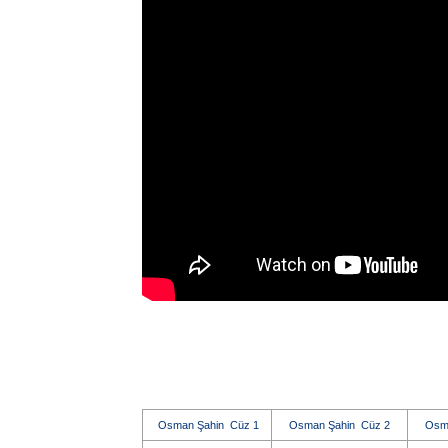
Osman Şahin Cüz 1
Osman Şahin Cüz 2
Osm