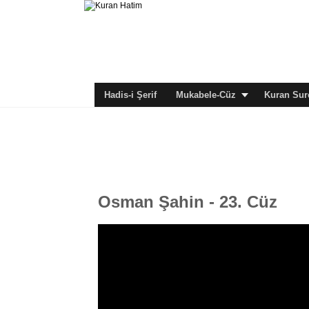
Hadis-i Şerif
Mukabele-Cüz
Kuran Sure
Osman Şahin - 23. Cüz