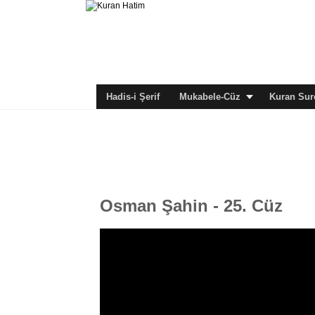
Hadis-i Şerif
Mukabele-Cüz
Kuran Sure
Osman Şahin - 25. Cüz