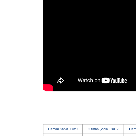
Osman Şahin Cüz 1
Osman Şahin Cüz 2
Osm