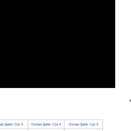
an Şahin Cüz 3
Osman Şahin Cüz 4
Osman Şahin Cüz 5