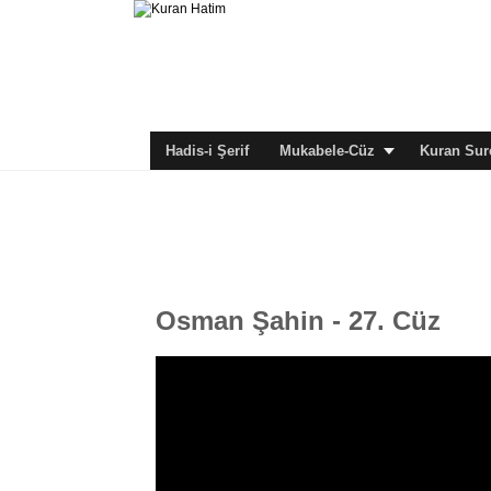
Hadis-i Şerif
Mukabele-Cüz
Kuran Sure
Osman Şahin - 27. Cüz