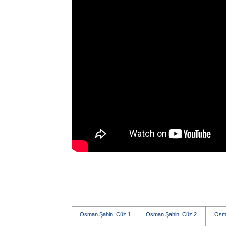
Osman Şahin Cüz 1
Osman Şahin Cüz 2
Osm