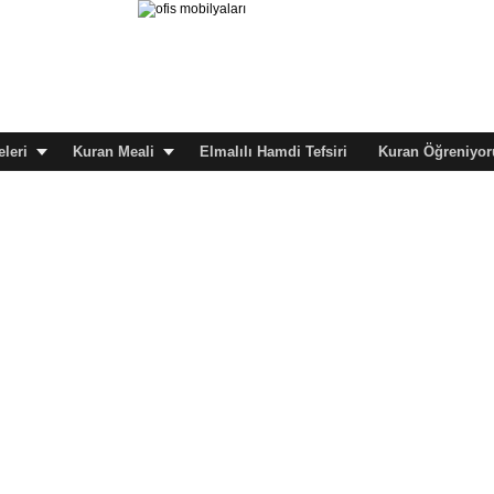
leri
Kuran Meali
Elmalılı Hamdi Tefsiri
Kuran Öğreniyor