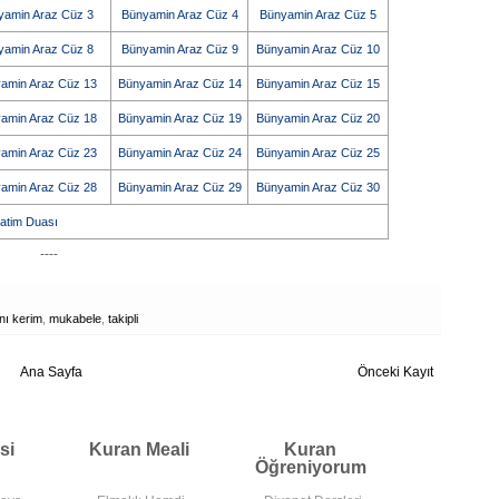
yamin Araz Cüz 3
Bünyamin Araz Cüz 4
Bünyamin Araz Cüz 5
yamin Araz Cüz 8
Bünyamin Araz Cüz 9
Bünyamin Araz Cüz 10
amin Araz Cüz 13
Bünyamin Araz Cüz 14
Bünyamin Araz Cüz 15
amin Araz Cüz 18
Bünyamin Araz Cüz 19
Bünyamin Araz Cüz 20
amin Araz Cüz 23
Bünyamin Araz Cüz 24
Bünyamin Araz Cüz 25
amin Araz Cüz 28
Bünyamin Araz Cüz 29
Bünyamin Araz Cüz 30
atim Duası
----
nı kerim
,
mukabele
,
takipli
Ana Sayfa
Önceki Kayıt
si
Kuran Meali
Kuran
Öğreniyorum