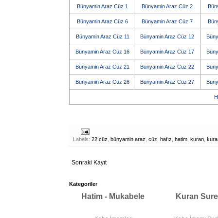
Bünyamin Araz Cüz 1
Bünyamin Araz Cüz 2
Bün
Bünyamin Araz Cüz 6
Bünyamin Araz Cüz 7
Bün
Bünyamin Araz Cüz 11
Bünyamin Araz Cüz 12
Büny
Bünyamin Araz Cüz 16
Bünyamin Araz Cüz 17
Büny
Bünyamin Araz Cüz 21
Bünyamin Araz Cüz 22
Büny
Bünyamin Araz Cüz 26
Bünyamin Araz Cüz 27
Büny
H
Labels:
22.cüz
,
bünyamin araz
,
cüz
,
hafız
,
hatim
,
kuran
,
kura
Sonraki Kayıt
Kategoriler
Hatim - Mukabele
Kuran Sure