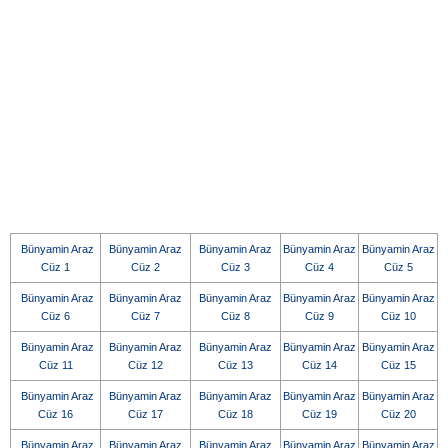
Bünyamin Araz
Bünyamin Araz
Bünyamin Araz
Bünyamin Araz
Bünyamin Araz
Cüz 1
Cüz 2
Cüz 3
Cüz 4
Cüz 5
Bünyamin Araz
Bünyamin Araz
Bünyamin Araz
Bünyamin Araz
Bünyamin Araz
Cüz 6
Cüz 7
Cüz 8
Cüz 9
Cüz 10
Bünyamin Araz
Bünyamin Araz
Bünyamin Araz
Bünyamin Araz
Bünyamin Araz
Cüz 11
Cüz 12
Cüz 13
Cüz 14
Cüz 15
Bünyamin Araz
Bünyamin Araz
Bünyamin Araz
Bünyamin Araz
Bünyamin Araz
Cüz 16
Cüz 17
Cüz 18
Cüz 19
Cüz 20
Bünyamin Araz
Bünyamin Araz
Bünyamin Araz
Bünyamin Araz
Bünyamin Araz