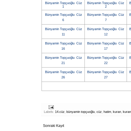
Bünyamin Topçuoğlu Cüz
Bünyamin Topçuoğlu Cüz
B
1
2
Bünyamin Topçuoğlu Cüz
Bünyamin Topçuoğlu Cüz
B
6
7
Bünyamin Topçuoğlu Cüz
Bünyamin Topçuoğlu Cüz
B
11
12
Bünyamin Topçuoğlu Cüz
Bünyamin Topçuoğlu Cüz
B
16
17
Bünyamin Topçuoğlu Cüz
Bünyamin Topçuoğlu Cüz
B
21
22
Bünyamin Topçuoğlu Cüz
Bünyamin Topçuoğlu Cüz
B
26
27
Labels:
14.cüz
,
bünyamin topçuoğlu
,
cüz
,
hatim
,
kuran
,
kuran
Sonraki Kayıt