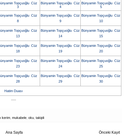
ünyamin Topçuoğlu Cüz
Bünyamin Topçuoğlu Cüz
Bünyamin Topçuoğlu Cüz
3
4
5
ünyamin Topçuoğlu Cüz
Bünyamin Topçuoğlu Cüz
Bünyamin Topçuoğlu Cüz
8
9
10
ünyamin Topçuoğlu Cüz
Bünyamin Topçuoğlu Cüz
Bünyamin Topçuoğlu Cüz
13
14
15
ünyamin Topçuoğlu Cüz
Bünyamin Topçuoğlu Cüz
Bünyamin Topçuoğlu Cüz
18
19
20
ünyamin Topçuoğlu Cüz
Bünyamin Topçuoğlu Cüz
Bünyamin Topçuoğlu Cüz
23
24
25
ünyamin Topçuoğlu Cüz
Bünyamin Topçuoğlu Cüz
Bünyamin Topçuoğlu Cüz
28
29
30
Hatim Duası
----
ı kerim
,
mukabele
,
oku
,
takipli
Ana Sayfa
Önceki Kayıt