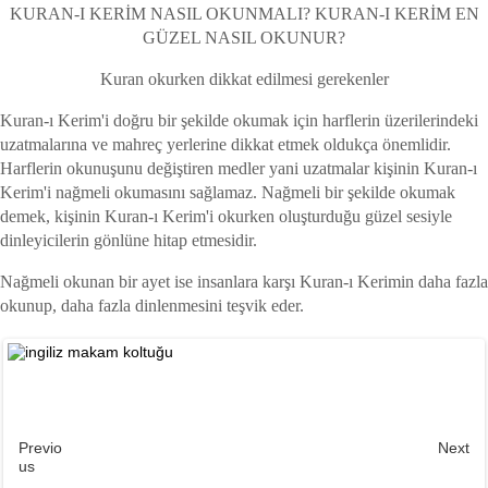
KURAN-I KERİM NASIL OKUNMALI? KURAN-I KERİM EN
GÜZEL NASIL OKUNUR?
Kuran okurken dikkat edilmesi gerekenler
Kuran-ı Kerim'i doğru bir şekilde okumak için harflerin üzerilerindeki
uzatmalarına ve mahreç yerlerine dikkat etmek oldukça önemlidir.
Harflerin okunuşunu değiştiren medler yani uzatmalar kişinin Kuran-ı
Kerim'i nağmeli okumasını sağlamaz. Nağmeli bir şekilde okumak
demek, kişinin Kuran-ı Kerim'i okurken oluşturduğu güzel sesiyle
dinleyicilerin gönlüne hitap etmesidir.
Nağmeli okunan bir ayet ise insanlara karşı Kuran-ı Kerimin daha fazla
okunup, daha fazla dinlenmesini teşvik eder.
Previo
Next
us