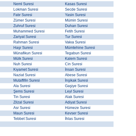
Neml Suresi
Kasas Suresi
Lokman Suresi
Secde Suresi
Fatır Suresi
Yasin Suresi
Zümer Suresi
Mümin Suresi
Zuhruf Suresi
Duhan Suresi
Muhammed Suresi
Fetih Suresi
Zariyat Suresi
Tur Suresi
Rahman Suresi
Vakıa Suresi
Haşr Suresi
Mümtehine Suresi
Münafikun Suresi
Tegabun Suresi
Mülk Suresi
Kalem Suresi
Nuh Suresi
Cin Suresi
Kıyamet Suresi
İnsan Suresi
Naziat Suresi
Abese Suresi
Mutaffifin Suresi
İnşikak Suresi
Ala Suresi
Gaşiye Suresi
Şems Suresi
Leyl Suresi
Tin Suresi
Alak Suresi
Zilzal Suresi
Adiyat Suresi
Asr Suresi
Hümeze Suresi
Maun Suresi
Kevser Suresi
Tebbet Suresi
İhlas Suresi