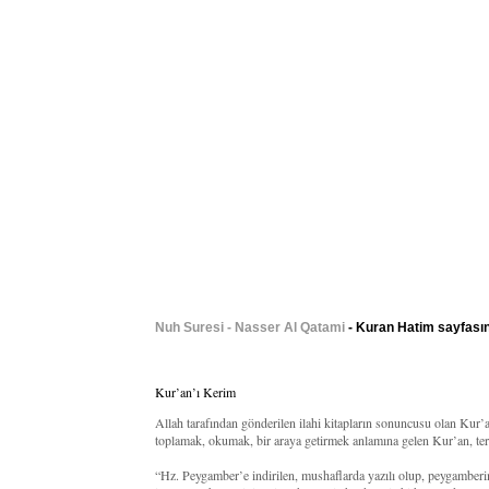
Nuh Suresi - Nasser Al Qatami
- Kuran Hatim sayfasın
Kur’an’ı Kerim
Allah tarafından gönderilen ilahi kitapların sonuncusu olan Kur
toplamak, okumak, bir araya getirmek anlamına gelen Kur’an, terim
“Hz. Peygamber’e indirilen, mushaflarda yazılı olup, peygamberi