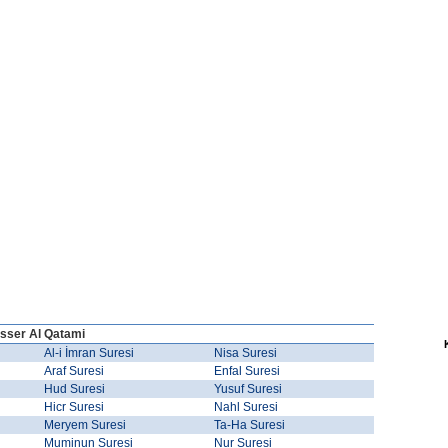
sser Al Qatami
Al-i İmran Suresi
Nisa Suresi
Araf Suresi
Enfal Suresi
Hud Suresi
Yusuf Suresi
Hicr Suresi
Nahl Suresi
Meryem Suresi
Ta-Ha Suresi
Muminun Suresi
Nur Suresi