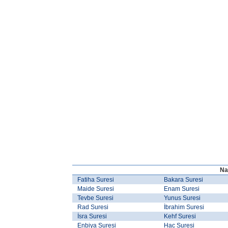
Na
Fatiha Suresi
Bakara Suresi
Maide Suresi
Enam Suresi
Tevbe Suresi
Yunus Suresi
Rad Suresi
İbrahim Suresi
İsra Suresi
Kehf Suresi
Enbiya Suresi
Hac Suresi