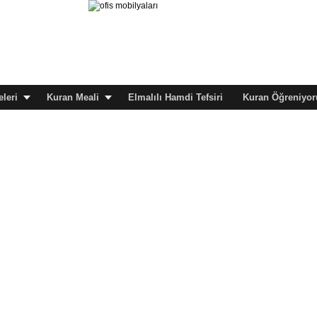
leri
Kuran Meali
Elmalılı Hamdi Tefsiri
Kuran Öğreniyor