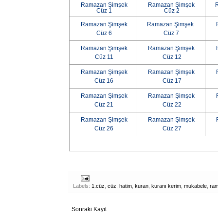
Ramazan Şimşek
Ramazan Şimşek
Cüz 1
Cüz 2
Ramazan Şimşek
Ramazan Şimşek
Cüz 6
Cüz 7
Ramazan Şimşek
Ramazan Şimşek
Cüz 11
Cüz 12
Ramazan Şimşek
Ramazan Şimşek
Cüz 16
Cüz 17
Ramazan Şimşek
Ramazan Şimşek
Cüz 21
Cüz 22
Ramazan Şimşek
Ramazan Şimşek
Cüz 26
Cüz 27
Labels:
1.cüz
,
cüz
,
hatim
,
kuran
,
kuranı kerim
,
mukabele
,
ra
Sonraki Kayıt