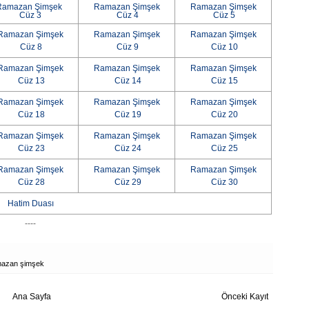
Ramazan Şimşek
Ramazan Şimşek
Ramazan Şimşek
Cüz 3
Cüz 4
Cüz 5
Ramazan Şimşek
Ramazan Şimşek
Ramazan Şimşek
Cüz 8
Cüz 9
Cüz 10
Ramazan Şimşek
Ramazan Şimşek
Ramazan Şimşek
Cüz 13
Cüz 14
Cüz 15
Ramazan Şimşek
Ramazan Şimşek
Ramazan Şimşek
Cüz 18
Cüz 19
Cüz 20
Ramazan Şimşek
Ramazan Şimşek
Ramazan Şimşek
Cüz 23
Cüz 24
Cüz 25
Ramazan Şimşek
Ramazan Şimşek
Ramazan Şimşek
Cüz 28
Cüz 29
Cüz 30
Hatim Duası
----
mazan şimşek
Ana Sayfa
Önceki Kayıt