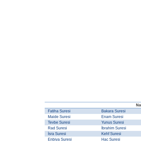
Na
Fatiha Suresi
Bakara Suresi
Maide Suresi
Enam Suresi
Tevbe Suresi
Yunus Suresi
Rad Suresi
İbrahim Suresi
İsra Suresi
Kehf Suresi
Enbiya Suresi
Hac Suresi