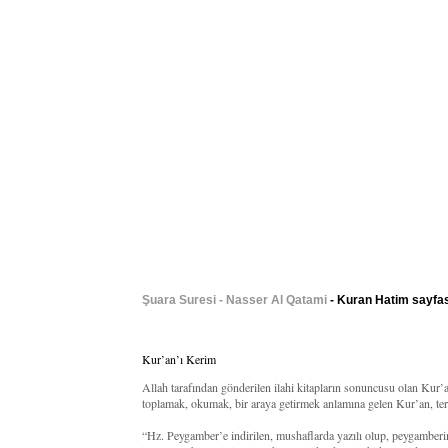
Şuara Suresi - Nasser Al Qatami
- Kuran Hatim sayfas
Kur’an’ı Kerim
Allah tarafından gönderilen ilahi kitapların sonuncusu olan Kur
toplamak, okumak, bir araya getirmek anlamına gelen Kur’an, terim
“Hz. Peygamber’e indirilen, mushaflarda yazılı olup, peygamberi