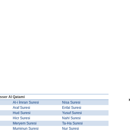
sser Al Qatami
Al-i İmran Suresi
Nisa Suresi
Araf Suresi
Enfal Suresi
Hud Suresi
Yusuf Suresi
Hicr Suresi
Nahl Suresi
Meryem Suresi
Ta-Ha Suresi
Muminun Suresi
Nur Suresi