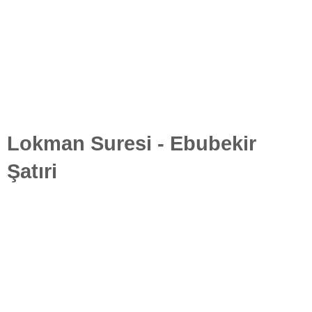
Lokman Suresi - Ebubekir
Şatıri