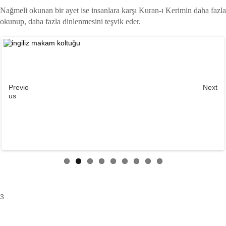
Nağmeli okunan bir ayet ise insanlara karşı Kuran-ı Kerimin daha fazla
okunup, daha fazla dinlenmesini teşvik eder.
Previo
Next
us
3