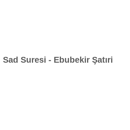
Sad Suresi - Ebubekir Şatıri