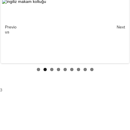
Previo
Next
us
3