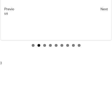
Previo
Next
us
3