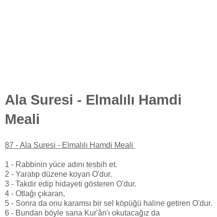
Ala Suresi - Elmalılı Hamdi
Meali
87 -
Ala Suresi - Elmalılı Hamdi Meali
1 - Rabbinin yüce adını tesbih et.
2 - Yaratıp düzene koyan O'dur.
3 - Takdir edip hidayeti gösteren O'dur.
4 - Otlağı çıkaran,
5 - Sonra da onu karamsı bir sel köpüğü haline getiren O'dur.
6 - Bundan böyle sana Kur'ân'ı okutacağız da