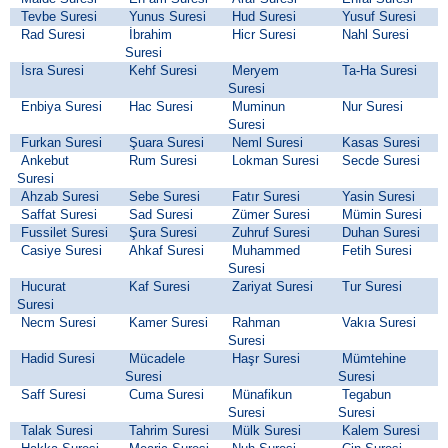
Tevbe Suresi
Yunus Suresi
Hud Suresi
Yusuf Suresi
Rad Suresi
İbrahim
Hicr Suresi
Nahl Suresi
Suresi
İsra Suresi
Kehf Suresi
Meryem
Ta-Ha Suresi
Suresi
Enbiya Suresi
Hac Suresi
Muminun
Nur Suresi
Suresi
Furkan Suresi
Şuara Suresi
Neml Suresi
Kasas Suresi
Ankebut
Rum Suresi
Lokman Suresi
Secde Suresi
Suresi
Ahzab Suresi
Sebe Suresi
Fatır Suresi
Yasin Suresi
Saffat Suresi
Sad Suresi
Zümer Suresi
Mümin Suresi
Fussilet Suresi
Şura Suresi
Zuhruf Suresi
Duhan Suresi
Casiye Suresi
Ahkaf Suresi
Muhammed
Fetih Suresi
Suresi
Hucurat
Kaf Suresi
Zariyat Suresi
Tur Suresi
Suresi
Necm Suresi
Kamer Suresi
Rahman
Vakıa Suresi
Suresi
Hadid Suresi
Mücadele
Haşr Suresi
Mümtehine
Suresi
Suresi
Saff Suresi
Cuma Suresi
Münafikun
Tegabun
Suresi
Suresi
Talak Suresi
Tahrim Suresi
Mülk Suresi
Kalem Suresi