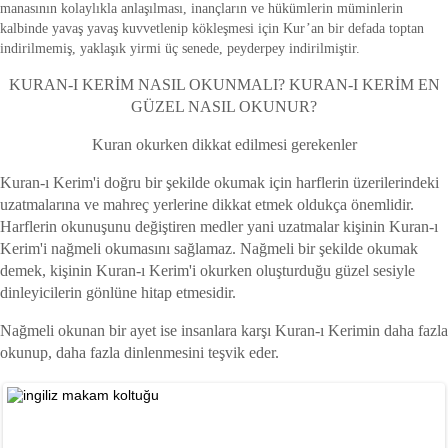
manasının kolaylıkla anlaşılması, inançların ve hükümlerin müminlerin
kalbinde yavaş yavaş kuvvetlenip kökleşmesi için Kur’an bir defada toptan
indirilmemiş, yaklaşık yirmi üç senede, peyderpey indirilmiştir.
KURAN-I KERİM NASIL OKUNMALI? KURAN-I KERİM EN
GÜZEL NASIL OKUNUR?
Kuran okurken dikkat edilmesi gerekenler
Kuran-ı Kerim'i doğru bir şekilde okumak için harflerin üzerilerindeki
uzatmalarına ve mahreç yerlerine dikkat etmek oldukça önemlidir.
Harflerin okunuşunu değiştiren medler yani uzatmalar kişinin Kuran-ı
Kerim'i nağmeli okumasını sağlamaz. Nağmeli bir şekilde okumak
demek, kişinin Kuran-ı Kerim'i okurken oluşturduğu güzel sesiyle
dinleyicilerin gönlüne hitap etmesidir.
Nağmeli okunan bir ayet ise insanlara karşı Kuran-ı Kerimin daha fazla
okunup, daha fazla dinlenmesini teşvik eder.