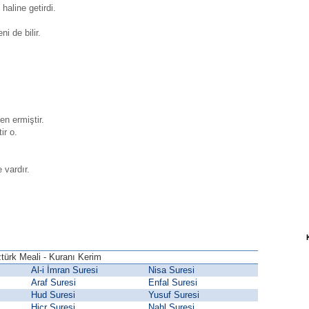
haline getirdi.
i de bilir.
en ermiştir.
ir o.
 vardır.
türk Meali - Kuranı Kerim
Al-i İmran Suresi
Nisa Suresi
Araf Suresi
Enfal Suresi
Hud Suresi
Yusuf Suresi
Hicr Suresi
Nahl Suresi