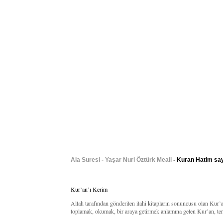
Ala Suresi - Yaşar Nuri Öztürk Meali
- Kuran Hatim say
Kur’an’ı Kerim
Allah tarafından gönderilen ilahi kitapların sonuncusu olan Kur
toplamak, okumak, bir araya getirmek anlamına gelen Kur’an, terim