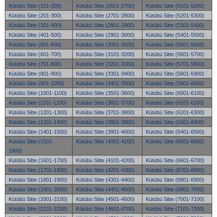
Kütübü Sitte (101-200)
Kütübü Sitte (2601-2700)
Kütübü Sitte (5101-5200)
Kütübü Sitte (201-300)
Kütübü Sitte (2701-2800)
Kütübü Sitte (5201-5300)
Kütübü Sitte (301-400)
Kütübü Sitte (2801-2900)
Kütübü Sitte (5301-5400)
Kütübü Sitte (401-500)
Kütübü Sitte (2901-3000)
Kütübü Sitte (5401-5500)
Kütübü Sitte (501-600)
Kütübü Sitte (3001-3100)
Kütübü Sitte (5501-5600)
Kütübü Sitte (601-700)
Kütübü Sitte (3101-3200)
Kütübü Sitte (5601-5700)
Kütübü Sitte (701-800)
Kütübü Sitte (3201-3300)
Kütübü Sitte (5701-5800)
Kütübü Sitte (801-900)
Kütübü Sitte (3301-3400)
Kütübü Sitte (5801-5900)
Kütübü Sitte (901-1000)
Kütübü Sitte (3401-3500)
Kütübü Sitte (5901-6000)
Kütübü Sitte (1001-1100)
Kütübü Sitte (3501-3600)
Kütübü Sitte (6001-6100)
Kütübü Sitte (1101-1200)
Kütübü Sitte (3601-3700)
Kütübü Sitte (6101-6200)
Kütübü Sitte (1201-1300)
Kütübü Sitte (3701-3800)
Kütübü Sitte (6201-6300)
Kütübü Sitte (1301-1400)
Kütübü Sitte (3801-3900)
Kütübü Sitte (6301-6400)
Kütübü Sitte (1401-1500)
Kütübü Sitte (3901-4000)
Kütübü Sitte (6401-6500)
Kütübü Sitte (1501-
Kütübü Sitte (4001-4100)
Kütübü Sitte (6501-6600)
1600)
Kütübü Sitte (1601-1700)
Kütübü Sitte (4101-4200)
Kütübü Sitte (6601-6700)
Kütübü Sitte (1701-1800)
Kütübü Sitte (4201-4300)
Kütübü Sitte (6701-6800)
Kütübü Sitte (1801-1900)
Kütübü Sitte (4301-4400)
Kütübü Sitte (6801-6900)
Kütübü Sitte (1901-2000)
Kütübü Sitte (4401-4500)
Kütübü Sitte (6901-7000)
Kütübü Sitte (2001-2100)
Kütübü Sitte (4501-4600)
Kütübü Sitte (7001-7100)
Kütübü Sitte (2101-2200)
Kütübü Sitte (4601-4700)
Kütübü Sitte (7101-7200)