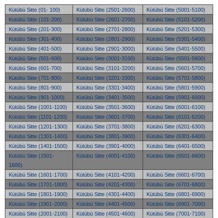
Kütübü Sitte (01- 100)
Kütübü Sitte (2501-2600)
Kütübü Sitte (5001-5100)
Kütübü Sitte (101-200)
Kütübü Sitte (2601-2700)
Kütübü Sitte (5101-5200)
Kütübü Sitte (201-300)
Kütübü Sitte (2701-2800)
Kütübü Sitte (5201-5300)
Kütübü Sitte (301-400)
Kütübü Sitte (2801-2900)
Kütübü Sitte (5301-5400)
Kütübü Sitte (401-500)
Kütübü Sitte (2901-3000)
Kütübü Sitte (5401-5500)
Kütübü Sitte (501-600)
Kütübü Sitte (3001-3100)
Kütübü Sitte (5501-5600)
Kütübü Sitte (601-700)
Kütübü Sitte (3101-3200)
Kütübü Sitte (5601-5700)
Kütübü Sitte (701-800)
Kütübü Sitte (3201-3300)
Kütübü Sitte (5701-5800)
Kütübü Sitte (801-900)
Kütübü Sitte (3301-3400)
Kütübü Sitte (5801-5900)
Kütübü Sitte (901-1000)
Kütübü Sitte (3401-3500)
Kütübü Sitte (5901-6000)
Kütübü Sitte (1001-1100)
Kütübü Sitte (3501-3600)
Kütübü Sitte (6001-6100)
Kütübü Sitte (1101-1200)
Kütübü Sitte (3601-3700)
Kütübü Sitte (6101-6200)
Kütübü Sitte (1201-1300)
Kütübü Sitte (3701-3800)
Kütübü Sitte (6201-6300)
Kütübü Sitte (1301-1400)
Kütübü Sitte (3801-3900)
Kütübü Sitte (6301-6400)
Kütübü Sitte (1401-1500)
Kütübü Sitte (3901-4000)
Kütübü Sitte (6401-6500)
Kütübü Sitte (1501-
Kütübü Sitte (4001-4100)
Kütübü Sitte (6501-6600)
1600)
Kütübü Sitte (1601-1700)
Kütübü Sitte (4101-4200)
Kütübü Sitte (6601-6700)
Kütübü Sitte (1701-1800)
Kütübü Sitte (4201-4300)
Kütübü Sitte (6701-6800)
Kütübü Sitte (1801-1900)
Kütübü Sitte (4301-4400)
Kütübü Sitte (6801-6900)
Kütübü Sitte (1901-2000)
Kütübü Sitte (4401-4500)
Kütübü Sitte (6901-7000)
Kütübü Sitte (2001-2100)
Kütübü Sitte (4501-4600)
Kütübü Sitte (7001-7100)