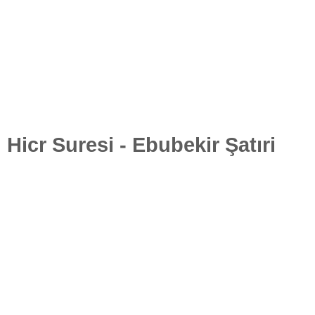
Hicr Suresi - Ebubekir Şatıri