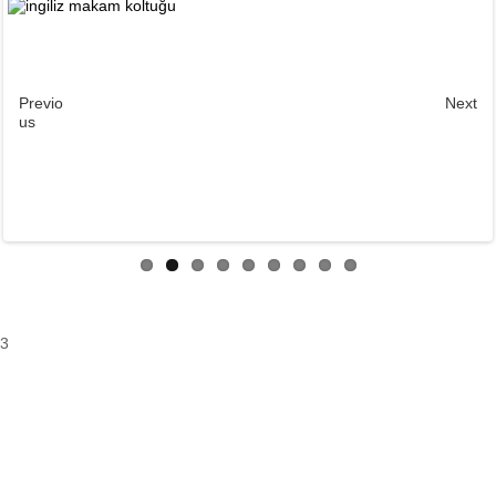
Previo
Next
us
3