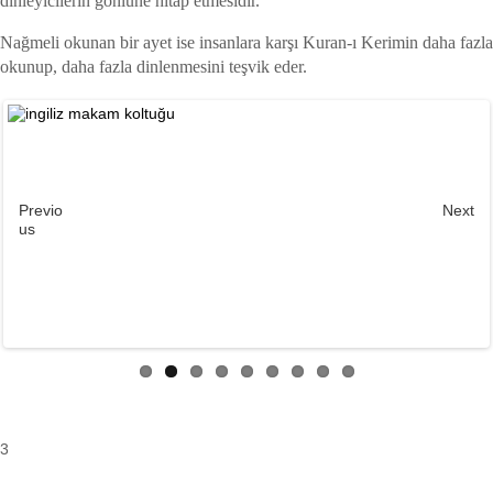
dinleyicilerin gönlüne hitap etmesidir.
Nağmeli okunan bir ayet ise insanlara karşı Kuran-ı Kerimin daha fazla
okunup, daha fazla dinlenmesini teşvik eder.
Previo
Next
us
3