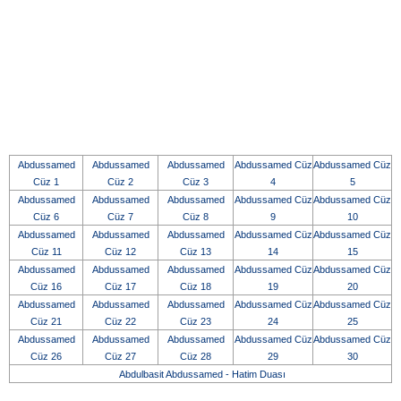
Abdussamed
Abdussamed
Abdussamed
Abdussamed Cüz
Abdussamed Cüz
Cüz 1
Cüz 2
Cüz 3
4
5
Abdussamed
Abdussamed
Abdussamed
Abdussamed Cüz
Abdussamed Cüz
Cüz 6
Cüz 7
Cüz 8
9
10
Abdussamed
Abdussamed
Abdussamed
Abdussamed Cüz
Abdussamed Cüz
Cüz 11
Cüz 12
Cüz 13
14
15
Abdussamed
Abdussamed
Abdussamed
Abdussamed Cüz
Abdussamed Cüz
Cüz 16
Cüz 17
Cüz 18
19
20
Abdussamed
Abdussamed
Abdussamed
Abdussamed Cüz
Abdussamed Cüz
Cüz 21
Cüz 22
Cüz 23
24
25
Abdussamed
Abdussamed
Abdussamed
Abdussamed Cüz
Abdussamed Cüz
Cüz 26
Cüz 27
Cüz 28
29
30
Abdulbasit Abdussamed - Hatim Duası