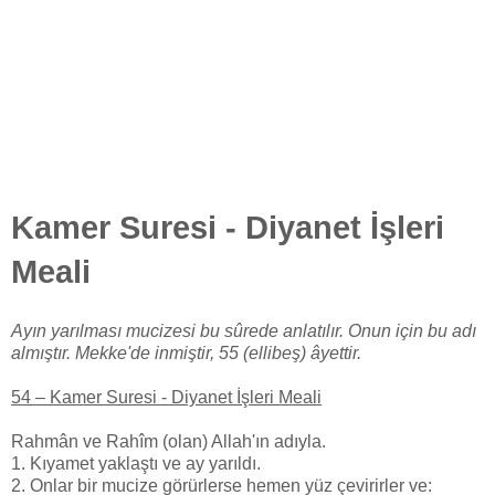
Kamer Suresi - Diyanet İşleri
Meali
Ayın yarılması mucizesi bu sûrede anlatılır. Onun için bu adı
almıştır. Mekke'de inmiştir, 55 (ellibeş) âyettir.
54 – Kamer Suresi - Diyanet İşleri Meali
Rahmân ve Rahîm (olan) Allah'ın adıyla.
1. Kıyamet yaklaştı ve ay yarıldı.
2. Onlar bir mucize görürlerse hemen yüz çevirirler ve: