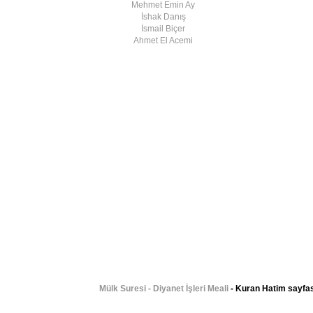
Mehmet Emin Ay
İshak Danış
İsmail Biçer
Ahmet El Acemi
Mülk Suresi - Diyanet İşleri Meali
- Kuran Hatim sayfas