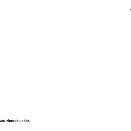
ını izlemektesiniz.