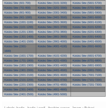
Kütübü Sitte (601-700)
Kütübü Sitte (3101-3200)
Kütübü Sitte (5601-5700)
Kütübü Sitte (701-800)
Kütübü Sitte (3201-3300)
Kütübü Sitte (5701-5800)
Kütübü Sitte (801-900)
Kütübü Sitte (3301-3400)
Kütübü Sitte (5801-5900)
Kütübü Sitte (901-1000)
Kütübü Sitte (3401-3500)
Kütübü Sitte (5901-6000)
Kütübü Sitte (1001-1100)
Kütübü Sitte (3501-3600)
Kütübü Sitte (6001-6100)
Kütübü Sitte (1101-1200)
Kütübü Sitte (3601-3700)
Kütübü Sitte (6101-6200)
Kütübü Sitte (1201-1300)
Kütübü Sitte (3701-3800)
Kütübü Sitte (6201-6300)
Kütübü Sitte (1301-1400)
Kütübü Sitte (3801-3900)
Kütübü Sitte (6301-6400)
Kütübü Sitte (1401-1500)
Kütübü Sitte (3901-4000)
Kütübü Sitte (6401-6500)
Kütübü Sitte (1501-
Kütübü Sitte (4001-4100)
Kütübü Sitte (6501-6600)
1600)
Kütübü Sitte (1601-1700)
Kütübü Sitte (4101-4200)
Kütübü Sitte (6601-6700)
Kütübü Sitte (1701-1800)
Kütübü Sitte (4201-4300)
Kütübü Sitte (6701-6800)
Kütübü Sitte (1801-1900)
Kütübü Sitte (4301-4400)
Kütübü Sitte (6801-6900)
Kütübü Sitte (1901-2000)
Kütübü Sitte (4401-4500)
Kütübü Sitte (6901-7000)
Kütübü Sitte (2001-2100)
Kütübü Sitte (4501-4600)
Kütübü Sitte (7001-7100)
Kütübü Sitte (2101-2200)
Kütübü Sitte (4601-4700)
Kütübü Sitte (7101-7200)
Kütübü Sitte (2201-2300)
Kütübü Sitte (4701-4800)
Kütübü Sitte (7201-7300)
Kütübü Sitte (2301-2400)
Kütübü Sitte (4801-4900)
Kütübü Sitte (2401-2500)
Kütübü Sitte (4901-5000)
Labels: hadis , hadis-i şerif , ibrahim canan , İmam-ı Buhari ,