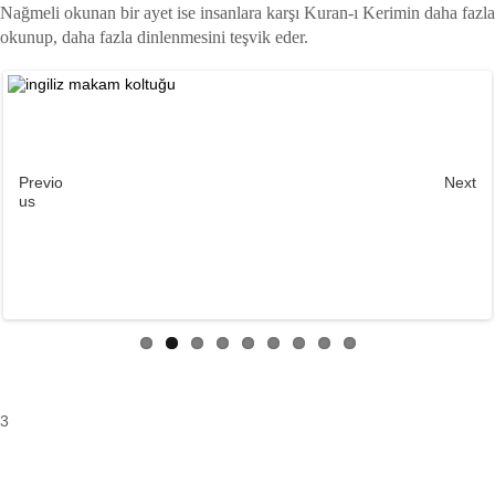
Nağmeli okunan bir ayet ise insanlara karşı Kuran-ı Kerimin daha fazla
okunup, daha fazla dinlenmesini teşvik eder.
Previo
Next
us
3