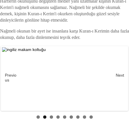
Harflerin okunuşunu değiştiren medler yani uzatmalar kişinin Kuran-ı
Kerim'i nağmeli okumasını sağlamaz. Nağmeli bir şekilde okumak
demek, kişinin Kuran-ı Kerim'i okurken oluşturduğu güzel sesiyle
dinleyicilerin gönlüne hitap etmesidir.
Nağmeli okunan bir ayet ise insanlara karşı Kuran-ı Kerimin daha fazla
okunup, daha fazla dinlenmesini teşvik eder.
Previo
Next
us