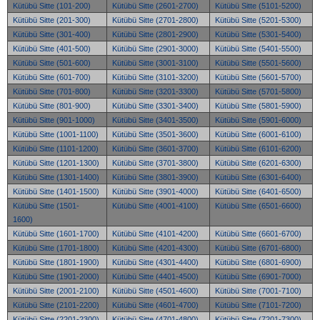
Kütübü Sitte (101-200)
Kütübü Sitte (2601-2700)
Kütübü Sitte (5101-5200)
Kütübü Sitte (201-300)
Kütübü Sitte (2701-2800)
Kütübü Sitte (5201-5300)
Kütübü Sitte (301-400)
Kütübü Sitte (2801-2900)
Kütübü Sitte (5301-5400)
Kütübü Sitte (401-500)
Kütübü Sitte (2901-3000)
Kütübü Sitte (5401-5500)
Kütübü Sitte (501-600)
Kütübü Sitte (3001-3100)
Kütübü Sitte (5501-5600)
Kütübü Sitte (601-700)
Kütübü Sitte (3101-3200)
Kütübü Sitte (5601-5700)
Kütübü Sitte (701-800)
Kütübü Sitte (3201-3300)
Kütübü Sitte (5701-5800)
Kütübü Sitte (801-900)
Kütübü Sitte (3301-3400)
Kütübü Sitte (5801-5900)
Kütübü Sitte (901-1000)
Kütübü Sitte (3401-3500)
Kütübü Sitte (5901-6000)
Kütübü Sitte (1001-1100)
Kütübü Sitte (3501-3600)
Kütübü Sitte (6001-6100)
Kütübü Sitte (1101-1200)
Kütübü Sitte (3601-3700)
Kütübü Sitte (6101-6200)
Kütübü Sitte (1201-1300)
Kütübü Sitte (3701-3800)
Kütübü Sitte (6201-6300)
Kütübü Sitte (1301-1400)
Kütübü Sitte (3801-3900)
Kütübü Sitte (6301-6400)
Kütübü Sitte (1401-1500)
Kütübü Sitte (3901-4000)
Kütübü Sitte (6401-6500)
Kütübü Sitte (1501-
Kütübü Sitte (4001-4100)
Kütübü Sitte (6501-6600)
1600)
Kütübü Sitte (1601-1700)
Kütübü Sitte (4101-4200)
Kütübü Sitte (6601-6700)
Kütübü Sitte (1701-1800)
Kütübü Sitte (4201-4300)
Kütübü Sitte (6701-6800)
Kütübü Sitte (1801-1900)
Kütübü Sitte (4301-4400)
Kütübü Sitte (6801-6900)
Kütübü Sitte (1901-2000)
Kütübü Sitte (4401-4500)
Kütübü Sitte (6901-7000)
Kütübü Sitte (2001-2100)
Kütübü Sitte (4501-4600)
Kütübü Sitte (7001-7100)
Kütübü Sitte (2101-2200)
Kütübü Sitte (4601-4700)
Kütübü Sitte (7101-7200)
Kütübü Sitte (2201-2300)
Kütübü Sitte (4701-4800)
Kütübü Sitte (7201-7300)