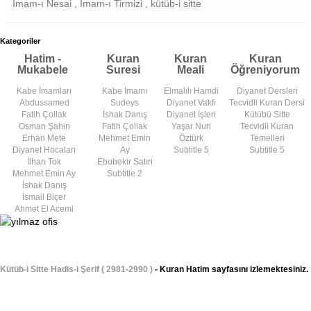
İmam-ı Nesai , İmam-ı Tirmizi , kütüb-i sitte
Kategoriler
Hatim -
Kuran
Kuran
Kuran
Mukabele
Suresi
Meali
Öğreniyorum
Kabe İmamları
Kabe İmamı
Elmalılı Hamdi
Diyanet Dersleri
Abdussamed
Sudeys
Diyanet Vakfı
Tecvidli Kuran Dersi
Fatih Çollak
İshak Danış
Diyanet İşleri
Kütübü Sitte
Osman Şahin
Fatih Çollak
Yaşar Nuri
Tecvidli Kuran
Erhan Mete
Mehmet Emin
Öztürk
Temelleri
Diyanet Hocaları
Ay
Subtitle 5
Subtitle 5
İlhan Tok
Ebubekir Satıri
Mehmet Emin Ay
Subtitle 2
İshak Danış
İsmail Biçer
Ahmet El Acemi
Kütüb-i Sitte Hadis-i Şerif ( 2981-2990 )
- Kuran Hatim sayfasını izlemektesiniz.