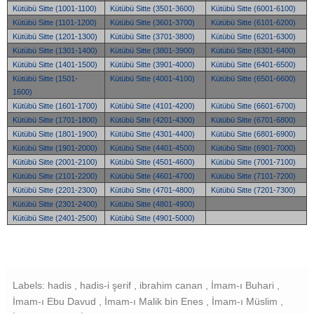
Kütübü Sitte (1001-1100)
Kütübü Sitte (3501-3600)
Kütübü Sitte (6001-6100)
Kütübü Sitte (1101-1200)
Kütübü Sitte (3601-3700)
Kütübü Sitte (6101-6200)
Kütübü Sitte (1201-1300)
Kütübü Sitte (3701-3800)
Kütübü Sitte (6201-6300)
Kütübü Sitte (1301-1400)
Kütübü Sitte (3801-3900)
Kütübü Sitte (6301-6400)
Kütübü Sitte (1401-1500)
Kütübü Sitte (3901-4000)
Kütübü Sitte (6401-6500)
Kütübü Sitte (1501-
Kütübü Sitte (4001-4100)
Kütübü Sitte (6501-6600)
1600)
Kütübü Sitte (1601-1700)
Kütübü Sitte (4101-4200)
Kütübü Sitte (6601-6700)
Kütübü Sitte (1701-1800)
Kütübü Sitte (4201-4300)
Kütübü Sitte (6701-6800)
Kütübü Sitte (1801-1900)
Kütübü Sitte (4301-4400)
Kütübü Sitte (6801-6900)
Kütübü Sitte (1901-2000)
Kütübü Sitte (4401-4500)
Kütübü Sitte (6901-7000)
Kütübü Sitte (2001-2100)
Kütübü Sitte (4501-4600)
Kütübü Sitte (7001-7100)
Kütübü Sitte (2101-2200)
Kütübü Sitte (4601-4700)
Kütübü Sitte (7101-7200)
Kütübü Sitte (2201-2300)
Kütübü Sitte (4701-4800)
Kütübü Sitte (7201-7300)
Kütübü Sitte (2301-2400)
Kütübü Sitte (4801-4900)
Kütübü Sitte (2401-2500)
Kütübü Sitte (4901-5000)
Labels: hadis , hadis-i şerif , ibrahim canan , İmam-ı Buhari ,
İmam-ı Ebu Davud , İmam-ı Malik bin Enes , İmam-ı Müslim ,