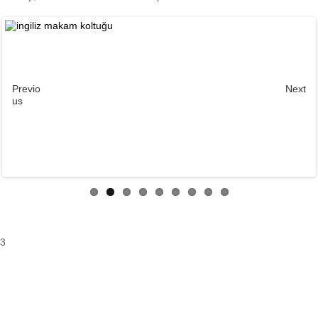
Previo
Next
us
3