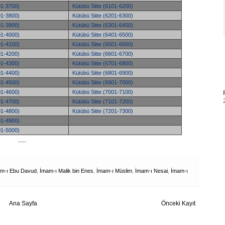
01-3700)
Kütübü Sitte (6101-6200)
01-3800)
Kütübü Sitte (6201-6300)
01-3900)
Kütübü Sitte (6301-6400)
01-4000)
Kütübü Sitte (6401-6500)
01-4100)
Kütübü Sitte (6501-6600)
01-4200)
Kütübü Sitte (6601-6700)
01-4300)
Kütübü Sitte (6701-6800)
01-4400)
Kütübü Sitte (6801-6900)
01-4500)
Kütübü Sitte (6901-7000)
01-4600)
Kütübü Sitte (7001-7100)
01-4700)
Kütübü Sitte (7101-7200)
01-4800)
Kütübü Sitte (7201-7300)
01-4900)
01-5000)
----
m-ı Ebu Davud
,
İmam-ı Malik bin Enes
,
İmam-ı Müslim
,
İmam-ı Nesai
,
İmam-ı
Ana Sayfa
Önceki Kayıt