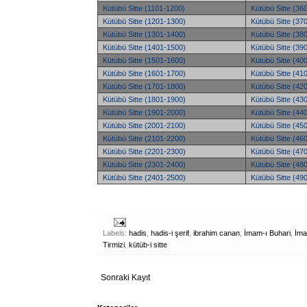
Kütübü Sitte (1101-1200)
Kütübü Sitte (36
Kütübü Sitte (1201-1300)
Kütübü Sitte (37
Kütübü Sitte (1301-1400)
Kütübü Sitte (38
Kütübü Sitte (1401-1500)
Kütübü Sitte (39
Kütübü Sitte (1501-1600)
Kütübü Sitte (40
Kütübü Sitte (1601-1700)
Kütübü Sitte (41
Kütübü Sitte (1701-1800)
Kütübü Sitte (42
Kütübü Sitte (1801-1900)
Kütübü Sitte (43
Kütübü Sitte (1901-2000)
Kütübü Sitte (44
Kütübü Sitte (2001-2100)
Kütübü Sitte (45
Kütübü Sitte (2101-2200)
Kütübü Sitte (46
Kütübü Sitte (2201-2300)
Kütübü Sitte (47
Kütübü Sitte (2301-2400)
Kütübü Sitte (48
Kütübü Sitte (2401-2500)
Kütübü Sitte (49
Labels:
hadis
,
hadis-i şerif
,
ibrahim canan
,
İmam-ı Buhari
,
İma
Tirmizi
,
kütüb-i sitte
Sonraki Kayıt