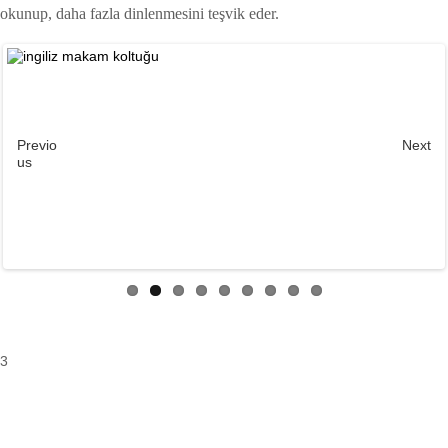
okunup, daha fazla dinlenmesini teşvik eder.
Previo
Next
us
3