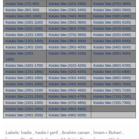
Kütübü Sitte (701-800)
Kütübü Sitte (3201-3300)
Kütübü Sitte (5701-5800)
Kütübü Sitte (801-900)
Kütübü Sitte (3301-3400)
Kütübü Sitte (5801-5900)
Kütübü Sitte (901-1000)
Kütübü Sitte (3401-3500)
Kütübü Sitte (5901-6000)
Kütübü Sitte (1001-1100)
Kütübü Sitte (3501-3600)
Kütübü Sitte (6001-6100)
Kütübü Sitte (1101-1200)
Kütübü Sitte (3601-3700)
Kütübü Sitte (6101-6200)
Kütübü Sitte (1201-1300)
Kütübü Sitte (3701-3800)
Kütübü Sitte (6201-6300)
Kütübü Sitte (1301-1400)
Kütübü Sitte (3801-3900)
Kütübü Sitte (6301-6400)
Kütübü Sitte (1401-1500)
Kütübü Sitte (3901-4000)
Kütübü Sitte (6401-6500)
Kütübü Sitte (1501-
Kütübü Sitte (4001-4100)
Kütübü Sitte (6501-6600)
1600)
Kütübü Sitte (1601-1700)
Kütübü Sitte (4101-4200)
Kütübü Sitte (6601-6700)
Kütübü Sitte (1701-1800)
Kütübü Sitte (4201-4300)
Kütübü Sitte (6701-6800)
Kütübü Sitte (1801-1900)
Kütübü Sitte (4301-4400)
Kütübü Sitte (6801-6900)
Kütübü Sitte (1901-2000)
Kütübü Sitte (4401-4500)
Kütübü Sitte (6901-7000)
Kütübü Sitte (2001-2100)
Kütübü Sitte (4501-4600)
Kütübü Sitte (7001-7100)
Kütübü Sitte (2101-2200)
Kütübü Sitte (4601-4700)
Kütübü Sitte (7101-7200)
Kütübü Sitte (2201-2300)
Kütübü Sitte (4701-4800)
Kütübü Sitte (7201-7300)
Kütübü Sitte (2301-2400)
Kütübü Sitte (4801-4900)
Kütübü Sitte (2401-2500)
Kütübü Sitte (4901-5000)
Labels: hadis , hadis-i şerif , ibrahim canan , İmam-ı Buhari ,