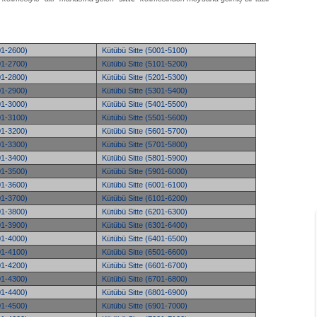
01-2600)
Kütübü Sitte (5001-5100)
01-2700)
Kütübü Sitte (5101-5200)
01-2800)
Kütübü Sitte (5201-5300)
01-2900)
Kütübü Sitte (5301-5400)
01-3000)
Kütübü Sitte (5401-5500)
01-3100)
Kütübü Sitte (5501-5600)
01-3200)
Kütübü Sitte (5601-5700)
01-3300)
Kütübü Sitte (5701-5800)
01-3400)
Kütübü Sitte (5801-5900)
01-3500)
Kütübü Sitte (5901-6000)
01-3600)
Kütübü Sitte (6001-6100)
01-3700)
Kütübü Sitte (6101-6200)
01-3800)
Kütübü Sitte (6201-6300)
01-3900)
Kütübü Sitte (6301-6400)
01-4000)
Kütübü Sitte (6401-6500)
01-4100)
Kütübü Sitte (6501-6600)
01-4200)
Kütübü Sitte (6601-6700)
01-4300)
Kütübü Sitte (6701-6800)
01-4400)
Kütübü Sitte (6801-6900)
01-4500)
Kütübü Sitte (6901-7000)