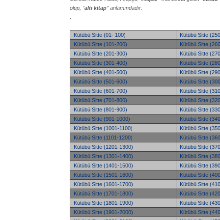
olup, “
altı kitap
” anlamındadır.
.
Kütübü Sitte (01- 100)
Kütübü Sitte (25
Kütübü Sitte (101-200)
Kütübü Sitte (26
Kütübü Sitte (201-300)
Kütübü Sitte (27
Kütübü Sitte (301-400)
Kütübü Sitte (28
Kütübü Sitte (401-500)
Kütübü Sitte (29
Kütübü Sitte (501-600)
Kütübü Sitte (30
Kütübü Sitte (601-700)
Kütübü Sitte (31
Kütübü Sitte (701-800)
Kütübü Sitte (32
Kütübü Sitte (801-900)
Kütübü Sitte (33
Kütübü Sitte (901-1000)
Kütübü Sitte (34
Kütübü Sitte (1001-1100)
Kütübü Sitte (35
Kütübü Sitte (1101-1200)
Kütübü Sitte (36
Kütübü Sitte (1201-1300)
Kütübü Sitte (37
Kütübü Sitte (1301-1400)
Kütübü Sitte (38
Kütübü Sitte (1401-1500)
Kütübü Sitte (39
Kütübü Sitte (1501-1600)
Kütübü Sitte (40
Kütübü Sitte (1601-1700)
Kütübü Sitte (41
Kütübü Sitte (1701-1800)
Kütübü Sitte (42
Kütübü Sitte (1801-1900)
Kütübü Sitte (43
Kütübü Sitte (1901-2000)
Kütübü Sitte (44