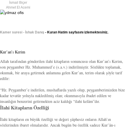
İsmail Biçer
Ahmet El Acemi
Kamer suresi - İshak Danış
- Kuran Hatim sayfasını izlemektesiniz.
Kur’an’ı Kerim
Allah tarafından gönderilen ilahi kitapların sonuncusu olan Kur’an’ı Kerim,
son peygamber Hz. Muhammed’e (s.a.v.) indirilmiştir. Sözlükte toplamak,
okumak, bir araya getirmek anlamına gelen Kur’an, terim olarak şöyle tarif
edilir:
“Hz. Peygamber’e indirilen, mushaflarda yazılı olup, peygamberimizden bize
kadar tevatür yoluyla nakledilmiş olan; okunmasıyla ibadet edilen ve
insanlığın benzerini getirmekten aciz kaldığı “ilahi kelâm”dır.
İlahi Kitapların Özelliği
İlahi kitapların en büyük özelliği ve değeri şüphesiz onların Allah’ın
sözlerinden ibaret olmalarıdır. Ancak bugün bu özellik sadece Kur’ân-ı