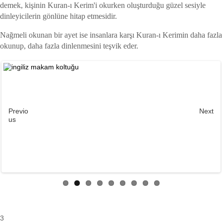
demek, kişinin Kuran-ı Kerim'i okurken oluşturduğu güzel sesiyle
dinleyicilerin gönlüne hitap etmesidir.
Nağmeli okunan bir ayet ise insanlara karşı Kuran-ı Kerimin daha fazla
okunup, daha fazla dinlenmesini teşvik eder.
Previo
Next
us
3